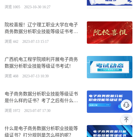
浏览 1005
2023-10-30 16:27
院校喜报！辽宁理工职业大学在电子
商务数据分析职业技能等级证书考核
工作中荣获“优秀考核院校”！
浏览 442
2023-07-13 15:17
广西机电工程学院顺利开展电子商务
数据分析职业技能等级证书考试！
浏览 468
2023-07-13 10:39
电子商务数据分析职业技能等级证书
是什么样的证书？考了之后有什么
用？值得报考吗？
浏览 1972
2023-07-07 17:30
什么是电子商务数据分析职业技能等
级证书？打分规则是怎么样的呢？