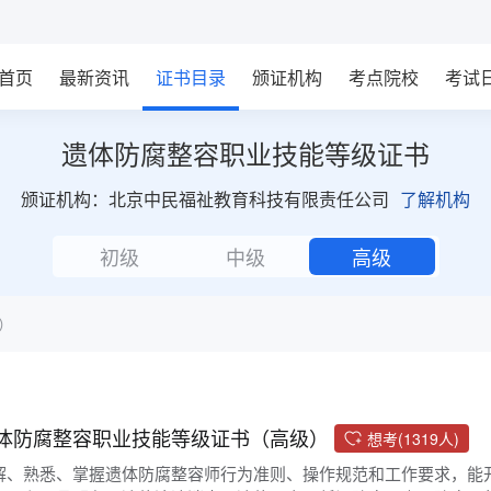
首页
最新资讯
证书目录
颁证机构
考点院校
考试
遗体防腐整容职业技能等级证书
颁证机构：北京中民福祉教育科技有限责任公司
了解机构
初级
中级
高级
）
体防腐整容职业技能等级证书（高级）
想考(1319人)
解、熟悉、掌握遗体防腐整容师行为准则、操作规范和工作要求，能