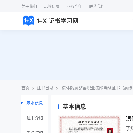
关于我们
品牌保障
业务合作
联系我们
首页
>
证书目录
>
遗体防腐整容职业技能等级证书（高级
基本信息
基本信息
证书介绍
遗
了
考点院校