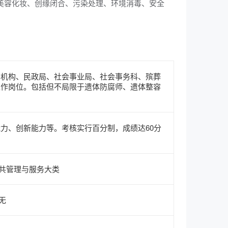
美容化妆、创缘闭合、污染处理、环境消毒、安全
务机构、民政局、社会事业局、社会事务科、殡葬
工作岗位。包括但不局限于遗体防腐师、遗体整容
力、创新能力等。考核实行百分制，成绩达60分
共管理与服务大类
无