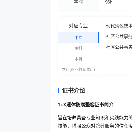
学时
96h
对应专业
现代殡仪技
社区公共事
中专
社区公共事
专科
本科
本科(职业教育试点)
证书介绍
1+X遗体防腐整容证书简介
旨在培养具备专业知识和实践能力
技能、增强公众对殡葬服务的信任