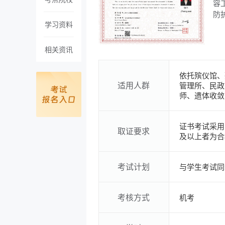
容
防
学习资料
相关资讯
依托殡仪馆、
适用人群
管理所、民政
师、遗体收敛
证书考试采用
取证要求
及以上者为合
考试计划
与学生考试同
考核方式
机考