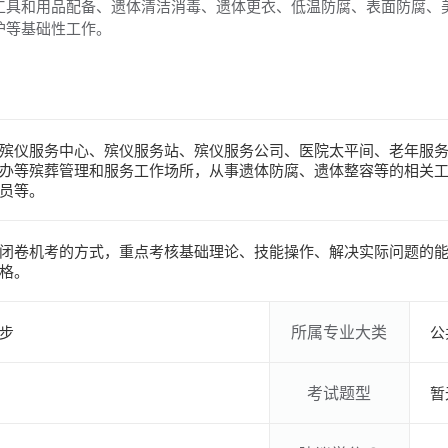
工具和用品配备、遗体清洁消毒、遗体更衣、低温防腐、表面防腐、
护等基础性工作。
殡仪服务中心、殡仪服务站、殡仪服务公司、医院太平间、老年服
办等殡葬管理和服务工作场所，从事遗体防腐、遗体整容等的相关
员等。
闭卷机考的方式，重点考核基础理论、技能操作、解决实际问题的能
格。
所属专业大类
步
公
考试题型
暂