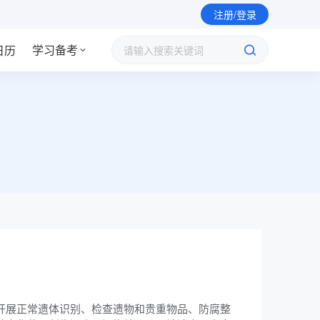
注册/登录
学习备考
日历
开展正常遗体识别、检查遗物和贵重物品、防腐整