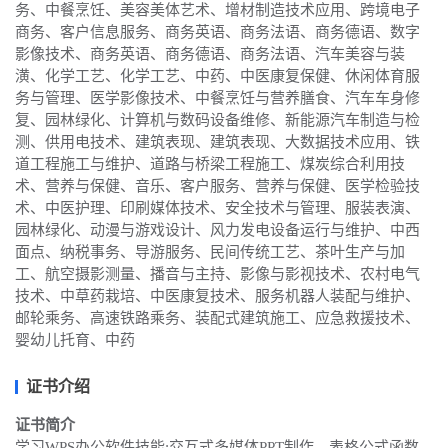
务、中餐烹饪、美容美体艺术、增材制造技术应用、跨境电子
商务、客户信息服务、商务英语、商务法语、商务德语、数字
影像技术、商务英语、商务德语、商务法语、汽车美容与装
潢、化学工艺、化学工艺、中药、中医康复保健、休闲体育服
务与管理、医学影像技术、中餐烹饪与营养膳食、汽车车身修
复、园林绿化、计算机与数码设备维修、新能源汽车制造与检
测、供用电技术、建筑表现、建筑表现、大数据技术应用、铁
道工程施工与维护、道路与桥梁工程施工、煤炭综合利用技
术、营养与保健、音乐、客户服务、营养与保健、医学检验技
术、中医护理、印刷媒体技术、安全技术与管理、服装表演、
园林绿化、动漫与游戏设计、风力发电设备运行与维护、中西
面点、纳税事务、导游服务、民间传统工艺、茶叶生产与加
工、航空摄影测量、播音与主持、影像与影视技术、农村电气
技术、中草药栽培、中医康复技术、服务机器人装配与维护、
邮轮乘务、高速铁路乘务、装配式建筑施工、应急救援技术、
婴幼儿托育、中药
证书介绍
证书简介
学习WPS办公软件技能:交互式多媒体PPT制作、表格公式函数