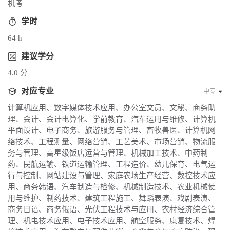
机考
学时
64 h
建议学分
4.0 分
对应专业
中专
计算机应用、数字媒体技术应用、办公室文员、文秘、商务助
理、会计、会计电算化、学前教育、汽车运用与维修、计算机
平面设计、电子商务、旅游服务与管理、畜牧兽医、计算机网
络技术、工程测量、网络营销、工艺美术、市场营销、物流服
务与管理、高星级饭店运营与管理、机械加工技术、中药制
药、民航运输、铁道运输管理、工程造价、幼儿保育、电气运
行与控制、网站建设与管理、家庭农场生产经营、数控技术应
用、商务韩语、汽车制造与检修、机械制造技术、农业机械使
用与维护、制药技术、建筑工程施工、舞蹈表演、戏剧表演、
商务日语、商务俄语、光伏工程技术与应用、农村经济综合管
理、机电技术应用、电子技术应用、航空服务、康复技术、焊