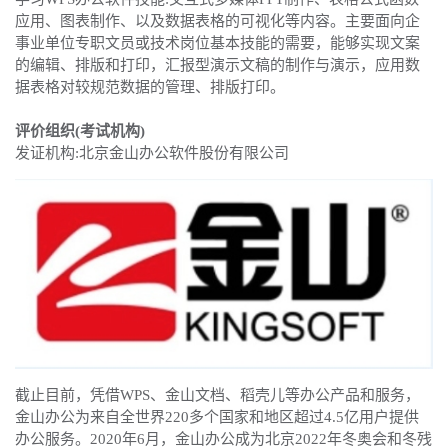
应用、图表制作、以及数据表格的可视化等内容。主要面向企
事业单位专职文员或技术岗位基本技能的需要，能够实现文案
的编辑、排版和打印，汇报型演示文稿的制作与演示，应用数
据表格对较规范数据的管理、排版打印。
评价组织(考试机构)
发证机构:北京金山办公软件股份有限公司
截止目前，凭借WPS、金山文档、稻壳儿等办公产品和服务，
金山办公为来自全世界220多个国家和地区超过4.5亿用户提供
办公服务。2020年6月，金山办公成为北京2022年冬奥会和冬残