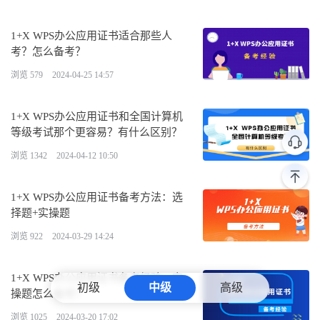
1+X WPS办公应用证书适合那些人
考？怎么备考？
浏览 579
2024-04-25 14:57
1+X WPS办公应用证书和全国计算机
等级考试那个更容易？有什么区别？
浏览 1342
2024-04-12 10:50
1+X WPS办公应用证书备考方法：选
择题+实操题
浏览 922
2024-03-29 14:24
1+X WPS办公应用证书备考经验：实
初级
中级
高级
操题怎么备考？
浏览 1025
2024-03-20 17:02