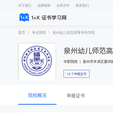
关于我们
品牌保障
业务合作
联系我们
首页
考点院校
泉州幼儿师范高等专科学校
泉州幼儿师范高
中职院校 | 泉州市丰泽区嘉祥路
14 个申报证书
院校概况
申报证书