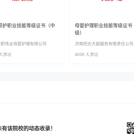
考**
187****3604
2025-10-19
预约了幼儿照护职业技能等级证书
考**
132****2503
2025-10-18
照护职业技能等级证书（中
母婴护理职业技能等级证书
考**
185****6768
2025-10-17
预约了社会心理服务职业技能等级
级）
雷**
178****6384
2025-10-16
报名了实用英语交际职业技能等级
金职伟业母婴护理有限公司
济南阳光大姐服务有限责任公司
雷**
178****6384
2025-10-16
报名了实用英语交际职业技能等级
 人学过
4039 人学过
雷**
178****6384
2025-10-15
预约了实用英语交际职业技能等级
考**
157****1820
2025-10-14
预约了社会心理服务职业技能等级
考**
186****4117
2025-10-11
考**
198****6635
2025-10-08
预约了幼儿照护职业技能等级证书
考**
187****1320
2025-10-06
预约了母婴护理职业技能等级证书
未有该院校的动态收录！
石*
153****7971
2025-10-05
报名了实用英语交际职业技能等级