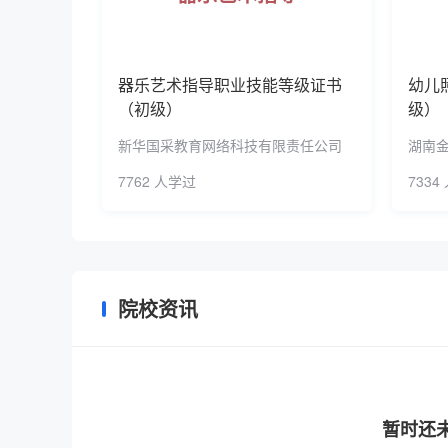
器乐艺术指导职业技能等级证书
幼儿
（初级）
级）
新华国采教育网络科技有限责任公司
湖南
7762 人学过
7334
院校资讯
暂时还