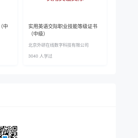
（初级）
预约了研学旅行策划与管理(EEPM)职业技能等级证书（初级）
（中
实用英语交际职业技能等级证书
证书（中级）
（中级）
证书（中级）
北京外研在线数字科技有限公司
证书（中级）
3040 人学过
证书（中级）
证书（中级）
预约了研学旅行策划与管理(EEPM)职业技能等级证书（初级）
（中级）
（中级）
证书（中级）