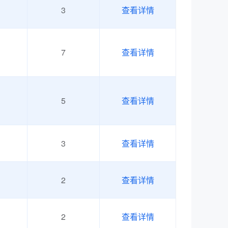
3
查看详情
（初级）
级证书（中级）
7
查看详情
（中级）
（初级）
5
查看详情
级证书（中级）
预约了建筑信息模型（BIM）职业技能等级证书（中级）
3
查看详情
预约了建筑信息模型（BIM）职业技能等级证书（初级）
预约了网络系统建设与运维职业技能等级证书（初级）
2
查看详情
（初级）
预约了跨境电商B2B数据运营职业技能等级证书（中级）
2
查看详情