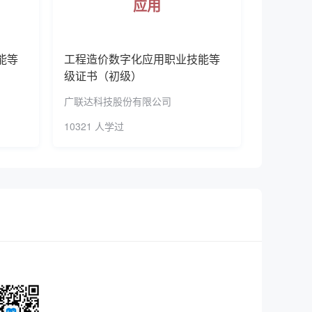
应用
预约了业财一体信息化应用职业技能等级证书（初级）
会人员20余万人次，推广实用技术150多项，
预约了建筑信息模型（BIM）职业技能等级证书（初级）
移培训品牌基地、湖北省阳光工程先进单位。《人
共圆“双高”梦。
能等
工程造价数字化应用职业技能等
（初级）
级证书（初级）
级证书（中级）
广联达科技股份有限公司
预约了电子商务数据分析职业技能等级证书（中级）
10321 人学过
预约了跨境电商B2B数据运营职业技能等级证书（中级）
预约了网络系统建设与运维职业技能等级证书（初级）
（初级）
预约了业财一体信息化应用职业技能等级证书（初级）
预约了建筑信息模型（BIM）职业技能等级证书（初级）
预约了建筑信息模型（BIM）职业技能等级证书（中级）