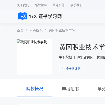
关于我们
品牌保障
业务合作
联系我们
首页
考点院校
黄冈职业技术学院
黄冈职业技术学
中职院校 | 湖北省黄冈市黄州
48 个申报证书
院校概况
申报证书
学