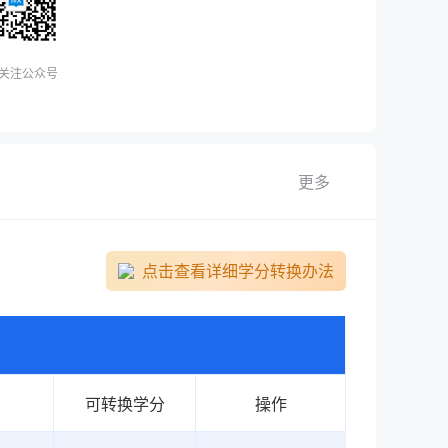
（中级）
预约了电子商务数据分析职业技能等级证书（中级）
关注公众号
级证书（中级）
（高级）
更多
预约了电子商务数据分析职业技能等级证书（中级）
预约了建筑信息模型（BIM）职业技能等级证书（初级）
点击查看详细学分转换办法
预约了建筑信息模型（BIM）职业技能等级证书（初级）
预约了建筑信息模型（BIM）职业技能等级证书（初级）
预约了业财一体信息化应用职业技能等级证书（中级）
预约了建筑信息模型（BIM）职业技能等级证书（初级）
可转换学分
操作
预约了建筑信息模型（BIM）职业技能等级证书（高级）