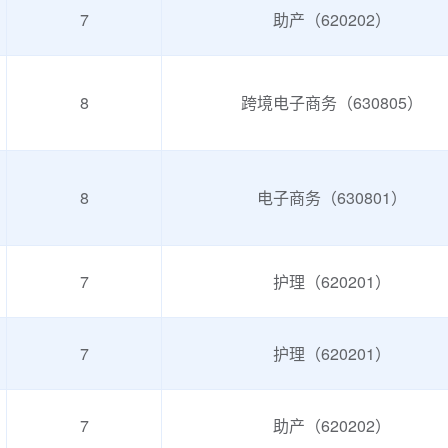
7
助产（620202）
考**
192****8262
2025-10-27
预约了智能财税职业技能等级证书
考**
132****8689
2025-10-27
预约了汽车运用与维修职业技能等
8
跨境电子商务（630805）
考**
178****0071
2025-10-27
预约了幼儿照护职业技能等级证书
考**
189****4834
2025-10-25
预约了幼儿照护职业技能等级证书
8
电子商务（630801）
考**
180****2269
2025-10-25
预约了汽车运用与维修职业技能等
杨*
132****5117
2025-10-23
7
护理（620201）
考**
132****3028
2025-10-23
考**
198****1207
2025-10-23
7
护理（620201）
考**
191****4623
2025-10-21
预约了幼儿照护职业技能等级证书
考**
135****8618
2025-10-20
7
助产（620202）