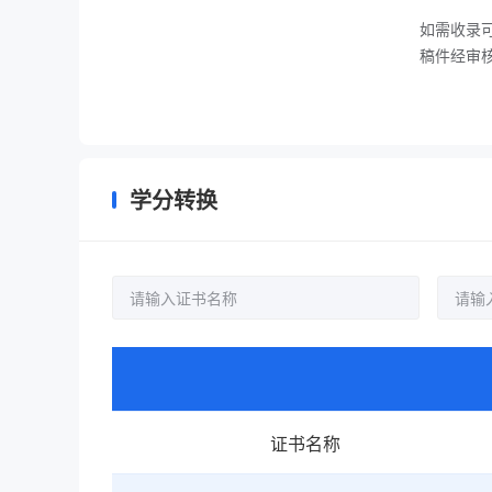
如需收录可以
稿件经审
学分转换
证书名称